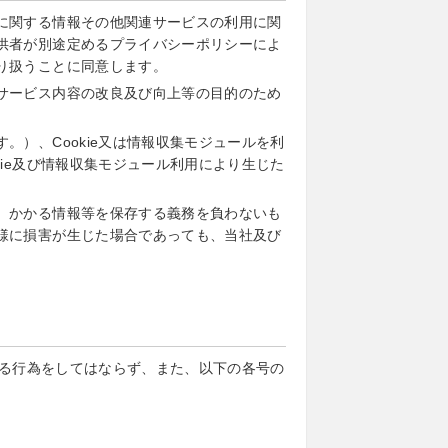
に関する情報その他関連サービスの利用に関
供者が別途定めるプライバシーポリシーによ
り扱うことに同意します。
サービス内容の改良及び向上等の目的のため
）、Cookie又は情報収集モジュールを利
ie及び情報収集モジュール利用により生じた
、かかる情報等を保存する義務を負わないも
様に損害が生じた場合であっても、当社及び
る行為をしてはならず、また、以下の各号の