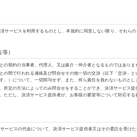
決済サービスを利用するものとし、本規約に同意しない限り、それらの
位等）
との契約の当事者、代理人、又は媒介・仲介者となるものではありま
との間で行われる連絡及び問合せその他一切の交渉（以下「交渉」と
す。）について、一切関与せず、また、何ら責任を負わないものとし
、所定の方法によってのみ問合せをすることができ、決済サービス提
。ただし、決済サービス提供者が、お客様の要望等について対応する
本サービスの代金について、決済サービス提供者又はその委託を受けた