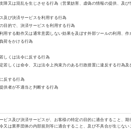
支障又は混乱を生じさせる行為（営業妨害、虚偽の情報の提供、及び
ス及び決済サービスを利用する行為
の目的で、決済サービスを利用する行為
利用する動作又は通常意図しない効果を及ぼす外部ツールの利用、作
負荷をかける行為
若しくは法令に反する行為
定若しくは命令、又は法令上拘束力のある行政措置に違反する行為及
に反する行為
提供者が不適当と判断する行為
ービス及び決済サービスが、お客様の特定の目的に適合すること、期
令又は業界団体の内部規則等に適合すること、及び不具合が生じない