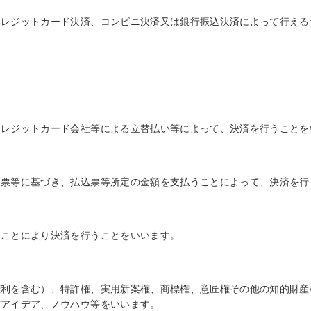
クレジットカード決済、コンビニ決済又は銀行振込決済によって行える
クレジットカード会社等による立替払い等によって、決済を行うことを
込票等に基づき、払込票等所定の金額を支払うことによって、決済を行
ることにより決済を行うことをいいます。
権利を含む）、特許権、実用新案権、商標権、意匠権その他の知的財産
びアイデア、ノウハウ等をいいます。