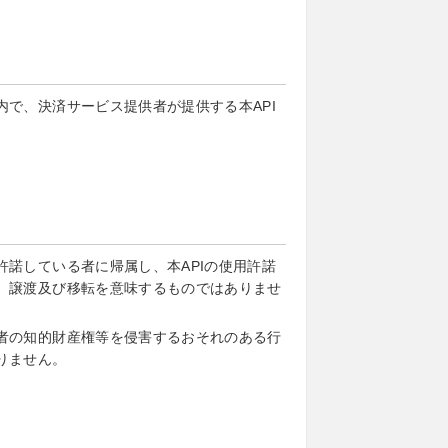
で、決済サービス提供者が提供する本API
諾している者に帰属し、本APIの使用許諾
、譲渡及び移転を意味するものではありませ
者の知的財産権等を侵害するおそれのある行
りません。