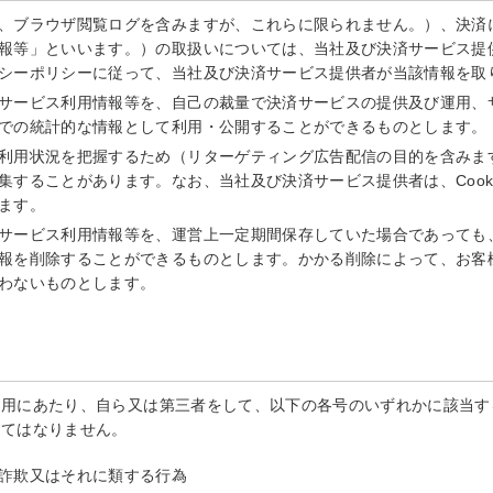
、ブラウザ閲覧ログを含みますが、これらに限られません。）、決済
報等」といいます。）の取扱いについては、当社及び決済サービス提
シーポリシーに従って、当社及び決済サービス提供者が当該情報を取
サービス利用情報等を、自己の裁量で決済サービスの提供及び運用、
での統計的な情報として利用・公開することができるものとします。
利用状況を把握するため（リターゲティング広告配信の目的を含みます。
集することがあります。なお、当社及び決済サービス提供者は、Cook
ます。
サービス利用情報等を、運営上一定期間保存していた場合であっても
報を削除することができるものとします。かかる削除によって、お客
わないものとします。
利用にあたり、自ら又は第三者をして、以下の各号のいずれかに該当す
してはなりません。
詐欺又はそれに類する行為