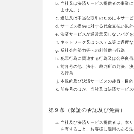
当社又は決済サービス提供者の事業に
ません。）
違法又は不当な取引のために本サービ
サービス提供に対する代金支払い以外
決済サービスが通常意図しないバグを
ネットワーク又はシステム等に過度な
反社会的勢力等への利益供与行為
犯罪行為に関連する行為又は公序良俗
前各号の他、法令、裁判所の判決、決
る行為
本規約及び決済サービスの趣旨・目的
前各号のほか、当社又は決済サービス
第９条（保証の否認及び免責）
当社及び決済サービス提供者は、本サ
を有すること、お客様に適用のある法